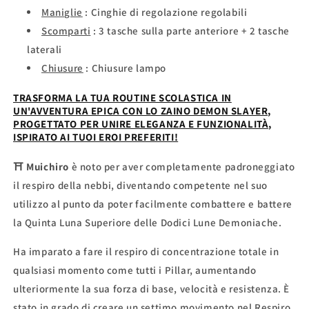
Maniglie
: Cinghie di regolazione regolabili
Scomparti
: 3 tasche sulla parte anteriore + 2 tasche
laterali
Chiusure
: Chiusure lampo
TRASFORMA LA TUA ROUTINE SCOLASTICA IN
UN'AVVENTURA EPICA CON LO ZAINO DEMON SLAYER,
PROGETTATO PER UNIRE ELEGANZA E FUNZIONALITÀ,
ISPIRATO AI TUOI EROI PREFERITI!
⛩ Muichiro
è noto per aver completamente padroneggiato
il respiro della nebbi, diventando competente nel suo
utilizzo al punto da poter facilmente combattere e battere
la Quinta Luna Superiore delle Dodici Lune Demoniache.
Ha imparato a fare il respiro di concentrazione totale in
qualsiasi momento come tutti i Pillar, aumentando
ulteriormente la sua forza di base, velocità e resistenza. È
stato in grado di creare un settimo movimento nel Respiro