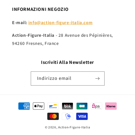
INFORMAZIONI NEGOZIO
E-mail:
info@action-figure-italia.com
Action-Figure-Italia
- 28 Avenue des Pépinières,
94260 Fresnes, France
Iscriviti Alla
Newsletter
Indirizzo email
Metodi
di
pagamento
© 2026,
Action-Figure-Italia