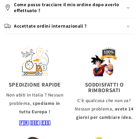
Come posso tracciare il mio ordine dopo averlo
effettuato ?
Accettate ordini internazionali ?
SPEDIZIONE RAPIDE
SODDISFATTI O
RIMBORSATI
Non abiti in Italia ? Nessun
C'è qualcosa che non va?
problema,
spediamo in
Nessun problema,
avete 14
tutta Europa !
giorni per cambiare idea.
🇫🇷
🇩🇪
🇪🇸