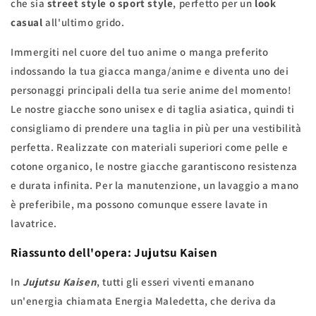
che sia
street style o sport style
, perfetto per un
look
casual
all'ultimo grido.
Immergiti nel cuore del tuo anime o manga preferito
indossando la tua giacca manga/anime e diventa uno dei
personaggi principali della tua serie anime del momento!
Le nostre giacche sono unisex e di taglia asiatica, quindi ti
consigliamo di prendere una taglia in più per una vestibilità
perfetta. Realizzate con materiali superiori come pelle e
cotone organico, le nostre giacche garantiscono resistenza
e durata infinita. Per la manutenzione, un lavaggio a mano
è preferibile, ma possono comunque essere lavate in
lavatrice.
Riassunto dell'opera: Jujutsu Kaisen
In
Jujutsu Kaisen
, tutti gli esseri viventi emanano
un'energia chiamata Energia Maledetta, che deriva da