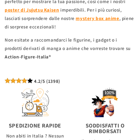
perfetto per mostrare la tua passione, così come i nostri
poster di Jujutsu Kaisen
imperdibili. Per i più curiosi,
lasciati sorprendere dalle nostre
mystery box anime
, piene
di sorprese eccezionali!
Non esitate a raccomandarci le figurine, i gadget o i
prodotti derivati di manga o anime che vorreste trovare su
Action-Figure-Italia®
4.2
/5
(
1398
)
SPEDIZIONE RAPIDE
SODDISFATTI O
RIMBORSATI
Non abiti in Italia ? Nessun