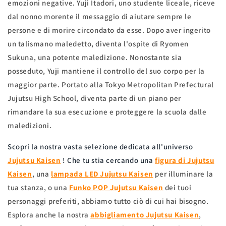
emozioni negative. Yuji Itadori, uno studente liceale, riceve
dal nonno morente il messaggio di aiutare sempre le
persone e di morire circondato da esse. Dopo aver ingerito
un talismano maledetto, diventa l'ospite di Ryomen
Sukuna, una potente maledizione. Nonostante sia
posseduto, Yuji mantiene il controllo del suo corpo per la
maggior parte. Portato alla Tokyo Metropolitan Prefectural
Jujutsu High School, diventa parte di un piano per
rimandare la sua esecuzione e proteggere la scuola dalle
maledizioni.
Scopri la nostra vasta selezione dedicata all'universo
Jujutsu Kaisen
! Che tu stia cercando una
figura di
Jujutsu
Kaisen
, una
lampada LED
Jujutsu Kaisen
per illuminare la
tua stanza, o una
Funko POP
Jujutsu Kaisen
dei tuoi
personaggi preferiti, abbiamo tutto ciò di cui hai bisogno.
Esplora anche la nostra
abbigliamento Jujutsu Kaisen
,