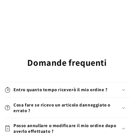
Domande frequenti
Entro quanto tempo riceverò il mio ordine ?
Cosa fare se ricevo un articolo danneggiato o
errato ?
Posso annullare o modificare il mio ordine dopo
averlo effettuato ?