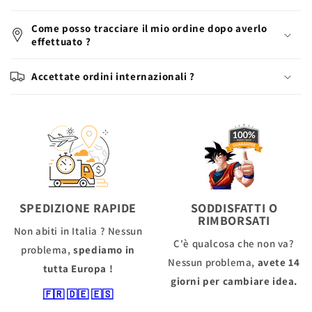
Come posso tracciare il mio ordine dopo averlo
effettuato ?
Accettate ordini internazionali ?
SPEDIZIONE RAPIDE
SODDISFATTI O
RIMBORSATI
Non abiti in Italia ? Nessun
C'è qualcosa che non va?
problema,
spediamo in
Nessun problema,
avete 14
tutta Europa !
giorni per cambiare idea.
🇫🇷
🇩🇪
🇪🇸