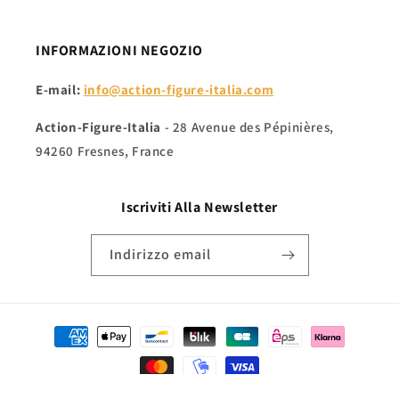
INFORMAZIONI NEGOZIO
E-mail:
info@action-figure-italia.com
Action-Figure-Italia
- 28 Avenue des Pépinières,
94260 Fresnes, France
Iscriviti Alla
Newsletter
Indirizzo email
Metodi
di
pagamento
© 2026,
Action-Figure-Italia