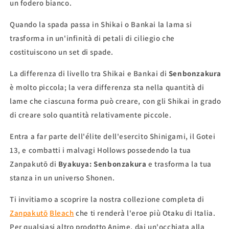
un fodero bianco.
Quando la spada passa in Shikai o Bankai la lama si
trasforma in un'infinità di petali di ciliegio che
costituiscono un set di spade.
La differenza di livello tra Shikai e Bankai di
Senbonzakura
è molto piccola; la vera differenza sta nella quantità di
lame che ciascuna forma può creare, con gli Shikai in grado
di creare solo quantità relativamente piccole.
Entra a far parte dell'élite dell'esercito Shinigami, il Gotei
13, e combatti i malvagi Hollows possedendo la tua
Zanpakutō di
Byakuya: Senbonzakura
e trasforma la tua
stanza in un universo Shonen.
Ti invitiamo a scoprire la nostra collezione completa di
Zanpakutō
Bleach
che ti renderà l'eroe più Otaku di Italia.
Per qualsiasi altro prodotto Anime, dai un'occhiata alla