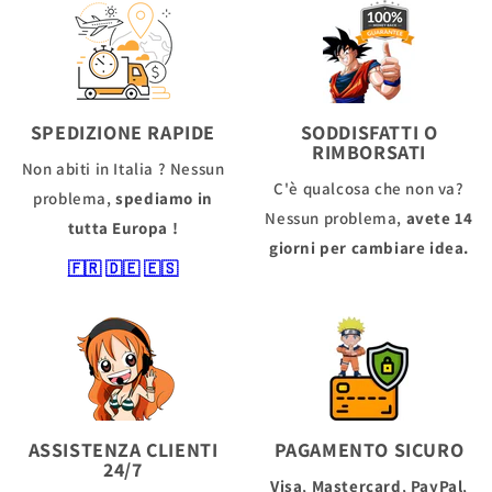
SPEDIZIONE RAPIDE
SODDISFATTI O
RIMBORSATI
Non abiti in Italia ? Nessun
C'è qualcosa che non va?
problema,
spediamo in
Nessun problema,
avete 14
tutta Europa !
giorni per cambiare idea.
🇫🇷
🇩🇪
🇪🇸
ASSISTENZA CLIENTI
PAGAMENTO SICURO
24/7
Visa
,
Mastercard
,
PayPal
,