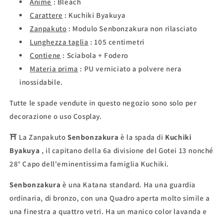
Anime
: Bleach
Carattere
: Kuchiki Byakuya
Zanpakuto
: Modulo Senbonzakura non rilasciato
Lunghezza taglia
:
105 centimetri
Contiene
: Sciabola + Fodero
Materia prima
:
PU verniciato a polvere nera
inossidabile.
Tutte le spade vendute in questo negozio sono solo per
decorazione o uso Cosplay.
⛩ La Zanpakuto
Senbonzakura
è la spada di
Kuchiki
Byakuya
, il capitano della 6a divisione del Gotei 13 nonché
28° Capo dell'eminentissima famiglia Kuchiki.
Senbonzakura
è una Katana standard. Ha una guardia
ordinaria, di bronzo, con una Quadro aperta molto simile a
una finestra a quattro vetri. Ha un manico color lavanda e