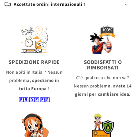
Accettate ordini internazionali ?
SPEDIZIONE RAPIDE
SODDISFATTI O
RIMBORSATI
Non abiti in Italia ? Nessun
C'è qualcosa che non va?
problema,
spediamo in
Nessun problema,
avete 14
tutta Europa !
giorni per cambiare idea.
🇫🇷
🇩🇪
🇪🇸