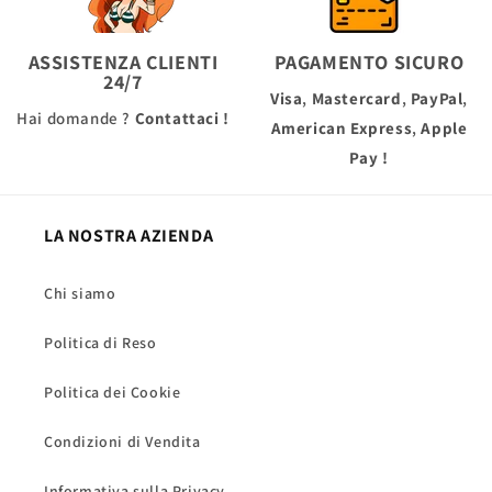
ASSISTENZA CLIENTI
PAGAMENTO SICURO
24/7
Visa
,
Mastercard
,
PayPal
,
Hai domande ?
Contattaci !
American Express
,
Apple
Pay
!
LA NOSTRA AZIENDA
Chi siamo
Politica di Reso
Politica dei Cookie
Condizioni di Vendita
Informativa sulla Privacy