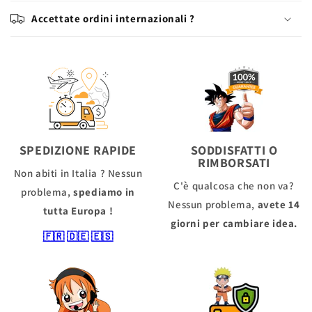
Accettate ordini internazionali ?
SPEDIZIONE RAPIDE
SODDISFATTI O
RIMBORSATI
Non abiti in Italia ? Nessun
C'è qualcosa che non va?
problema,
spediamo in
Nessun problema,
avete 14
tutta Europa !
giorni per cambiare idea.
🇫🇷
🇩🇪
🇪🇸