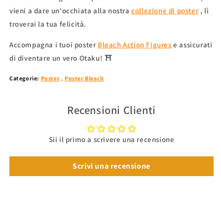
vieni a dare un'occhiata alla nostra
collezione di poster
,
lì
troverai la tua felicità.
Accompagna i tuoi
poster
Bleach Action Figures
e assicurati
di diventare un vero Otaku!
⛩
Categorie:
Poster
,
Poster Bleach
Recensioni Clienti
Sii il primo a scrivere una recensione
Scrivi una recensione