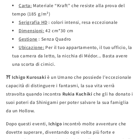
Carta:
Materiale “Kraft” che resiste alla prova del
tempo (185 g/m²)
Serigrafia HD
: colori intensi, resa eccezionale
Dimensioni:
42 cm*30 cm
Gestione
: Senza Quadro
Ubicazione:
Per il tuo appartamento, il tuo ufficio, la
tua camera da letto, la nicchia di Médor... Basta avere
una scorta di cimici.
⛩
Ichigo Kurosaki
è un Umano che possiede l'eccezionale
capacità di distinguere i fantasmi, la sua vita verrà
stravolta quando incontra
Rukia Kuchiki
che gli ha donato i
suoi poteri da Shinigami per poter salvare la sua famiglia
da un Hollow.
Dopo questi eventi,
Ichigo
incontrò molte avventure che
dovette superare, diventando ogni volta più forte e