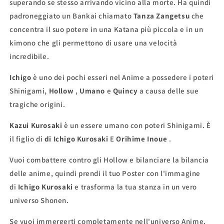
superando se stesso arrivando vicino alla morte. Ha quindi
padroneggiato un Bankai chiamato
Tanza Zangetsu
che
concentra il suo potere in una Katana più piccola e in un
kimono che gli permettono di usare una velocità
incredibile.
Ichigo
è uno dei pochi esseri nel Anime a possedere i poteri
Shinigami,
Hollow
,
Umano
e
Quincy
a causa delle sue
tragiche origini.
Kazui Kurosaki
è un essere umano con poteri Shinigami. È
il figlio di
di Ichigo Kurosaki
E
Orihime Inoue
.
Vuoi combattere contro gli Hollow e bilanciare la bilancia
delle anime, quindi prendi il tuo Poster con l'immagine
di
Ichigo Kurosaki
e trasforma la tua stanza in un vero
universo Shonen.
Se vuoi immergerti completamente nell'universo Anime,