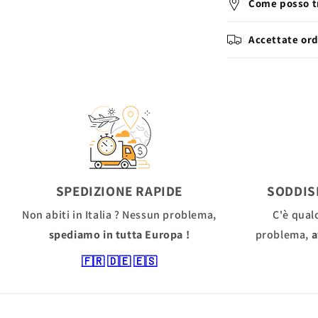
Come posso tr
Accettate ord
SPEDIZIONE RAPIDE
SODDIS
Non abiti in Italia ? Nessun problema,
C'è qual
spediamo in tutta Europa !
problema,
a
🇫🇷
🇩🇪
🇪🇸