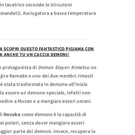
in lavatrice secondo le istruzioni
comandati). Asciugatura a bassa temperatura
A SCOPRI QUESTO FANTASTICO PIGIAMA CON
TA ANCHE TU UN CACCIA DEMONI!
o protagonista di
Demon Slayer: Kimetsu no
Tanjiro Kamado e uno dei due membri rimasti
è stata trasformata in demone all'inizio
la essere un demone speciale, infatti non
edire a Muzan e a mangiare esseri umani.
di
Nezuko
come demone è la capacità di
oi poteri, senza dover mangiare esseri
ggior parte dei demoni. Invece, recupera la