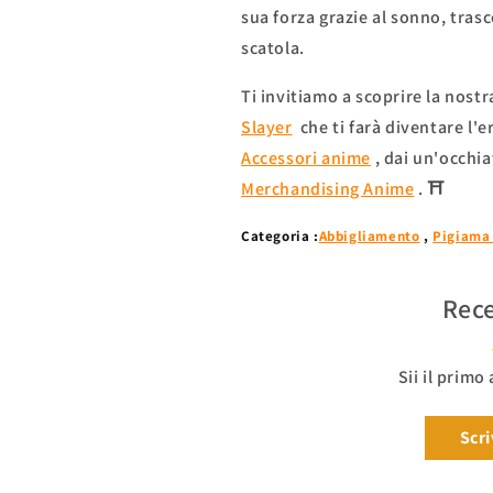
sua forza grazie al sonno, tra
scatola.
Ti invitiamo a scoprire la nost
Slayer
che ti farà diventare l'er
Accessori anime
, dai un'occhi
Merchandising Anime
.
⛩
Categoria :
Abbigliamento
,
Pigiama
Rece
Sii il primo
Scri