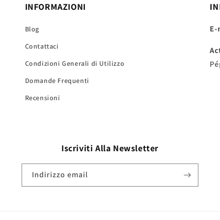
INFORMAZIONI
IN
E-
Blog
Contattaci
Ac
Condizioni Generali di Utilizzo
Pé
Domande Frequenti
Recensioni
Iscriviti Alla
Newsletter
Indirizzo email