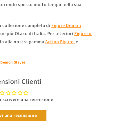
scorrendo spesso molto tempo nella sua
ra collezione completa di
Figure Demon
oe più Otaku di Italia. Per ulteriori
Figure o
ata alla nostra gamma
Action Figure
e
 Demon Slayer
nsioni Clienti
 a scrivere una recensione
vi una recensione