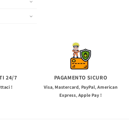
I 24/7
PAGAMENTO SICURO
ttaci !
Visa
,
Mastercard
,
PayPal
,
American
Express
,
Apple Pay
!