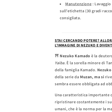
Manutenzione
: Lavaggio 
sull'etichetta (30 gradi rac
consigliata.
STAI CERCANDO POTERE? ALLOR
L'IMMAGINE DI NEZUKO E DIVEN
⛩
Nezuko Kamado
è la deuter
Yaiba
. È la sorella minore di 
della famiglia Kamado.
Nezuko
della serie da
Muzan, ma si
rive
sembra essere obbligata ad obb
Una caratteristica importante 
ripristinare costantemente i su
umani, che è la norma per la ma