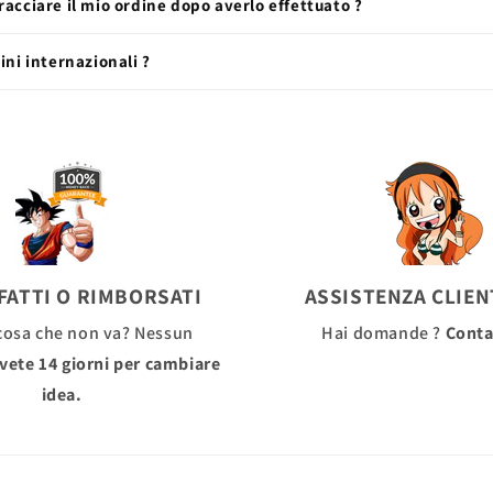
acciare il mio ordine dopo averlo effettuato ?
ini internazionali ?
FATTI O RIMBORSATI
ASSISTENZA CLIENT
cosa che non va? Nessun
Hai domande ?
Conta
vete 14 giorni per cambiare
idea.