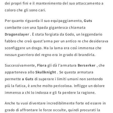
dei propri fini e il mantenimento del suo attaccamento a
coloro che gli sono cari.
Per quanto riguarda il suo equipaggiamento,
Guts
combatte con una Spada gigantesca chiamata
Dragonslayer
. È stata forgiata da Godo, un leggendario
fabbro che creò quest'arma per un antico re che desiderava
sconfiggere un drago. Ma la lama era così immensa che
nessun guerriero del regno era in grado di brandirla.
Successivamente,
Flora
gli dà l'armatura
Berserker
, che
apparteneva allo
Skullknight
. Se questa armatura
permette
a Guts
di superare i limiti umani non sentendo
più la fatica, è anche molto pericolosa. Infligge un dolore
immenso a chi lo indossa e gli fa perdere la ragione.
Anche tu vuoi diventare incredibilmente forte ed essere in
grado di affrontare le forze occulte, quindi procurati la