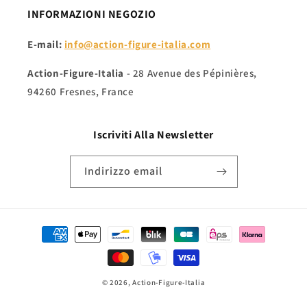
INFORMAZIONI NEGOZIO
E-mail:
info@action-figure-italia.com
Action-Figure-Italia
- 28 Avenue des Pépinières,
94260 Fresnes, France
Iscriviti Alla
Newsletter
Indirizzo email
Metodi
di
pagamento
© 2026,
Action-Figure-Italia