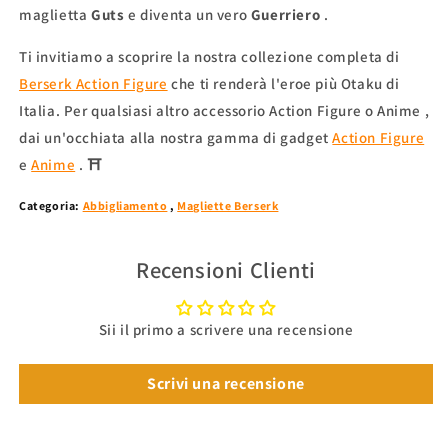
maglietta
Guts
e diventa un vero
Guerriero
.
Ti invitiamo a scoprire la nostra collezione completa di
Berserk Action Figure
che ti renderà l'eroe più Otaku di
Italia. Per qualsiasi altro
accessorio Action Figure o Anime
,
dai un'occhiata alla nostra
gamma di gadget
Action Figure
e
Anime
. ⛩
Categoria:
Abbigliamento
,
Magliette Berserk
Recensioni Clienti
Sii il primo a scrivere una recensione
Scrivi una recensione