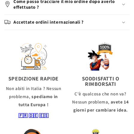
Come posso tracciare il mio ordine dopo averlo
effettuato ?
Accettate ordini internazionali ?
SPEDIZIONE RAPIDE
SODDISFATTI O
RIMBORSATI
Non abiti in Italia ? Nessun
C'è qualcosa che non va?
problema,
spediamo in
Nessun problema,
avete 14
tutta Europa !
giorni per cambiare idea.
🇫🇷
🇩🇪
🇪🇸