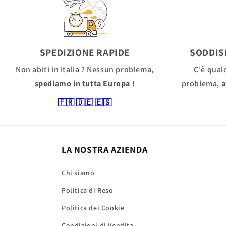
SPEDIZIONE RAPIDE
SODDIS
Non abiti in Italia ? Nessun problema,
C'è qual
spediamo in tutta Europa !
problema,
a
🇫🇷
🇩🇪
🇪🇸
LA NOSTRA AZIENDA
Chi siamo
Politica di Reso
Politica dei Cookie
Condizioni di Vendita