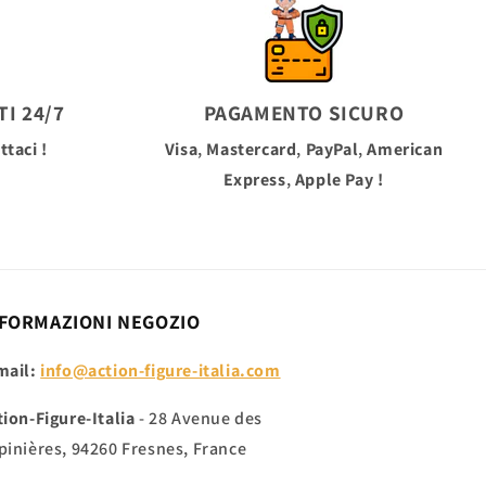
I 24/7
PAGAMENTO SICURO
ttaci !
Visa
,
Mastercard
,
PayPal
,
American
Express
,
Apple Pay
!
FORMAZIONI NEGOZIO
mail:
info@action-figure-italia.com
tion-Figure-Italia
- 28 Avenue des
pinières, 94260 Fresnes, France