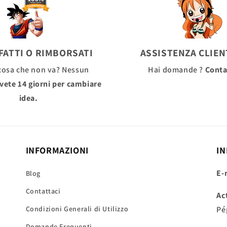
FATTI O RIMBORSATI
ASSISTENZA CLIENT
cosa che non va? Nessun
Hai domande ?
Conta
vete 14 giorni per cambiare
idea.
INFORMAZIONI
IN
E-
Blog
Contattaci
Ac
Condizioni Generali di Utilizzo
Pé
Domande Frequenti