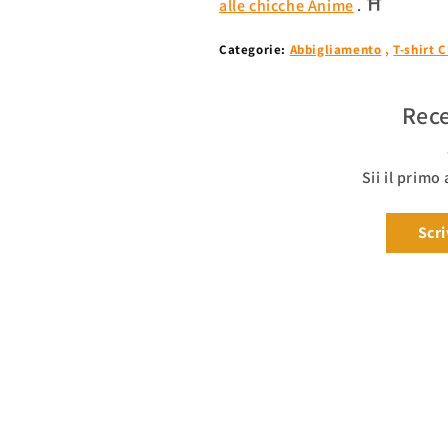
alle chicche Anime
. ⛩
Categorie:
Abbigliamento
,
T-shirt 
Rece
Sii il primo
Scri