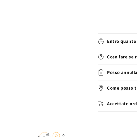
Entro quanto 
Cosa fare se 
Posso annulla
Come posso tr
Accettate ord