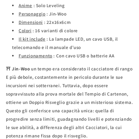
Anime
: Solo Leveling
Personaggio
: Jin-Woo
Dimensioni
:
22x16x6cm
Colori
:
16 varianti di colore
Il kit include
:
La lampade LED, un cavo USB, il
telecomando e il manuale d’uso
Funzionamento
:
Con cavo USB o batterie AA
⛩
Jin-Woo
un tempo era considerato il cacciatore di rango
E più debole, costantemente in pericolo durante le sue
incursioni nei sotterranei. Tuttavia, dopo essere
sopravvissuto alla prova mortale del Tempio di Cartenon,
ottiene un Doppio Risveglio grazie a un misterioso sistema.
Questo gli conferisce una capacità unica: quella di
progredire senza limiti, guadagnando livelli e potenziando
le sue abilità, a differenza degli altri Cacciatori, la cui
potenza rimane fissa dopo il risveglio.