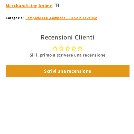
Merchandising Anime
. ⛩
Categorie :
Lampade LED
,
Lampade LED Solo Leveling
Recensioni Clienti
Sii il primo a scrivere una recensione
Scrivi una recensione