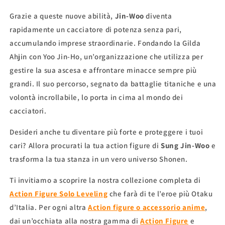
Grazie a queste nuove abilità,
Jin-Woo
diventa
rapidamente un cacciatore di potenza senza pari,
accumulando imprese straordinarie. Fondando la Gilda
Ahjin con Yoo Jin-Ho, un’organizzazione che utilizza per
gestire la sua ascesa e affrontare minacce sempre più
grandi. Il suo percorso, segnato da battaglie titaniche e una
volontà incrollabile, lo porta in cima al mondo dei
cacciatori.
Desideri anche tu diventare più forte e proteggere i tuoi
cari? Allora procurati la tua action figure di
Sung Jin-Woo
e
trasforma la tua stanza in un vero universo Shonen.
Ti invitiamo a scoprire la nostra collezione completa di
Action Figure Solo Leveling
che farà di te l’eroe più Otaku
d’Italia. Per ogni altra
Action figure o accessorio
anime
,
dai un’occhiata alla nostra gamma di
Action Figure
e