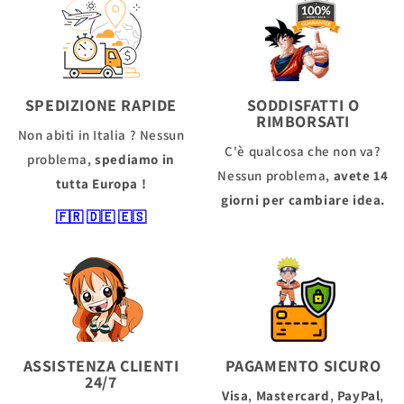
SPEDIZIONE RAPIDE
SODDISFATTI O
RIMBORSATI
Non abiti in Italia ? Nessun
C'è qualcosa che non va?
problema,
spediamo in
Nessun problema,
avete 14
tutta Europa !
giorni per cambiare idea.
🇫🇷
🇩🇪
🇪🇸
ASSISTENZA CLIENTI
PAGAMENTO SICURO
24/7
Visa
,
Mastercard
,
PayPal
,