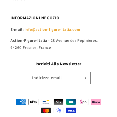
INFORMAZIONI NEGOZIO
E-mail:
info@action-figure-italia.com
Action-Figure-Italia
- 28 Avenue des Pépinières,
94260 Fresnes, France
Iscriviti Alla
Newsletter
Indirizzo email
Metodi
di
pagamento