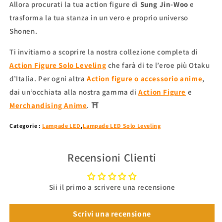
Allora procurati la tua action figure di
Sung Jin-Woo
e
trasforma la tua stanza in un vero e proprio universo
Shonen.
Ti invitiamo a scoprire la nostra collezione completa di
Action Figure Solo Leveling
che farà di te l’eroe più Otaku
d’Italia. Per ogni altra
Action figure o accessorio
anime
,
dai un’occhiata alla nostra gamma di
Action Figure
e
Merchandising Anime
. ⛩
Categorie :
Lampade LED
,
Lampade LED Solo Leveling
Recensioni Clienti
Sii il primo a scrivere una recensione
Scrivi una recensione