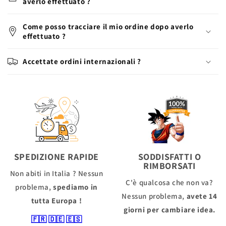
averlo effettuato ?
Come posso tracciare il mio ordine dopo averlo
effettuato ?
Accettate ordini internazionali ?
SPEDIZIONE RAPIDE
SODDISFATTI O
RIMBORSATI
Non abiti in Italia ? Nessun
C'è qualcosa che non va?
problema,
spediamo in
Nessun problema,
avete 14
tutta Europa !
giorni per cambiare idea.
🇫🇷
🇩🇪
🇪🇸