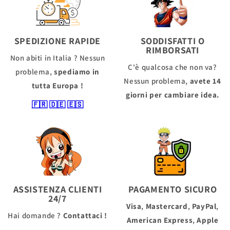
SPEDIZIONE RAPIDE
SODDISFATTI O
RIMBORSATI
Non abiti in Italia ? Nessun
C'è qualcosa che non va?
problema,
spediamo in
Nessun problema,
avete 14
tutta Europa !
giorni per cambiare idea.
🇫🇷
🇩🇪
🇪🇸
ASSISTENZA CLIENTI
PAGAMENTO SICURO
24/7
Visa
,
Mastercard
,
PayPal
,
Hai domande ?
Contattaci !
American Express
,
Apple