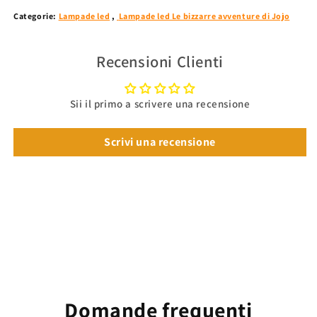
Categorie:
Lampade led
,
Lampade led Le bizzarre avventure di Jojo
Recensioni Clienti
Sii il primo a scrivere una recensione
Scrivi una recensione
Domande frequenti