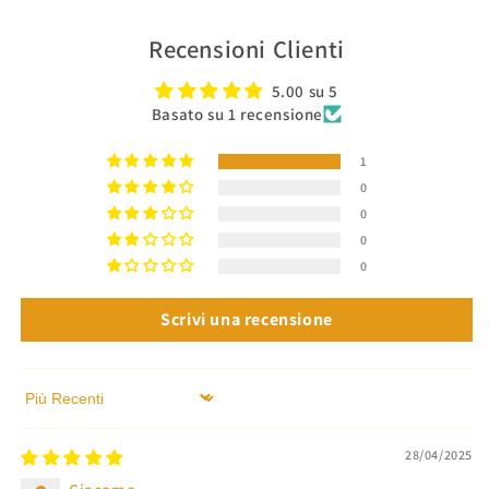
Recensioni Clienti
5.00 su 5
Basato su 1 recensione
1
0
0
0
0
Scrivi una recensione
Sort by
28/04/2025