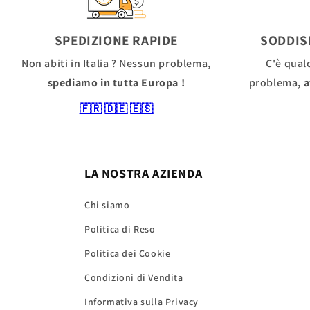
SPEDIZIONE RAPIDE
SODDIS
Non abiti in Italia ? Nessun problema,
C'è qual
spediamo in tutta Europa !
problema,
a
🇫🇷
🇩🇪
🇪🇸
LA NOSTRA AZIENDA
Chi siamo
Politica di Reso
Politica dei Cookie
Condizioni di Vendita
Informativa sulla Privacy