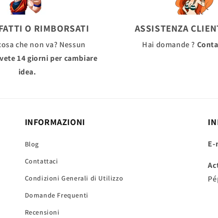
FATTI O RIMBORSATI
ASSISTENZA CLIENT
cosa che non va? Nessun
Hai domande ?
Conta
vete 14 giorni per cambiare
idea.
INFORMAZIONI
IN
E-
Blog
Contattaci
Ac
Condizioni Generali di Utilizzo
Pé
Domande Frequenti
Recensioni