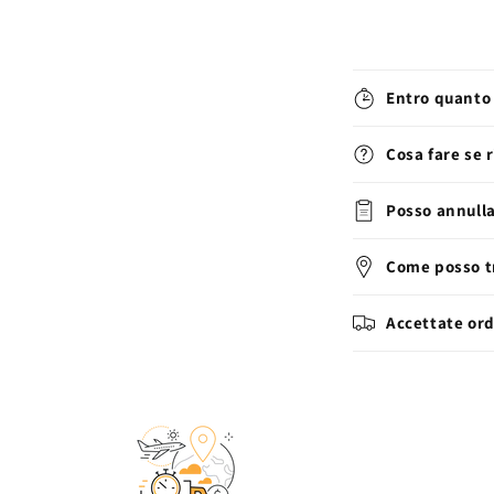
Entro quanto 
Cosa fare se 
Posso annulla
Come posso tr
Accettate ord