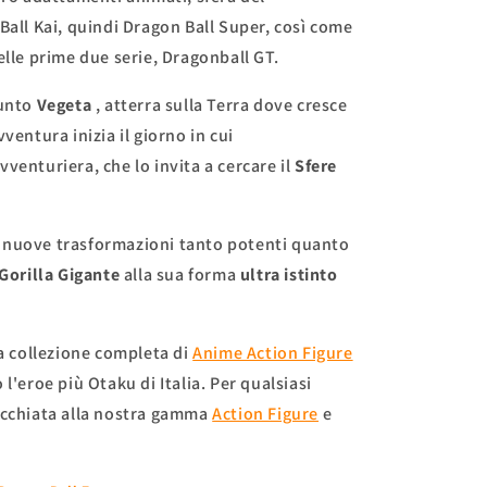
Ball Kai, quindi
Dragon Ball Super, così come
elle prime due serie,
Dragonball GT.
funto
Vegeta
, atterra sulla Terra dove cresce
ventura inizia il giorno in cui
venturiera, che lo invita a cercare il
Sfere
 nuove trasformazioni tanto potenti quanto
 Gorilla Gigante
alla sua forma
ultra istinto
.
ra collezione completa di
Anime Action Figure
l'eroe più Otaku di Italia.
Per qualsiasi
occhiata alla nostra gamma
Action Figure
e