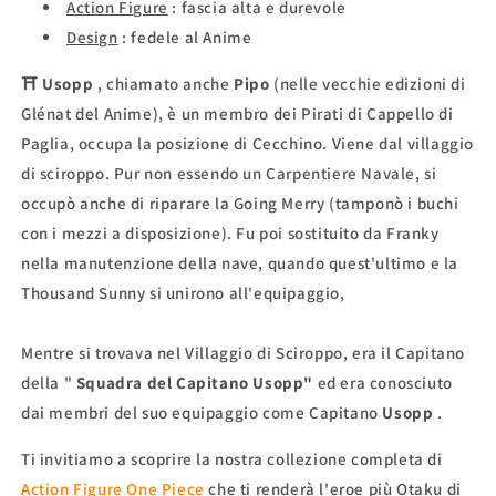
Action Figure
: fascia alta
e durevole
Design
: fedele al Anime
⛩
Usopp
, chiamato anche
Pipo
(nelle vecchie edizioni di
Glénat del Anime), è un membro dei Pirati di Cappello di
Paglia, occupa la posizione di Cecchino. Viene dal villaggio
di sciroppo. Pur non essendo un Carpentiere Navale, si
occupò anche di riparare la Going Merry (tamponò i buchi
con i mezzi a disposizione). Fu poi sostituito da Franky
nella manutenzione della nave, quando quest'ultimo e la
Thousand Sunny si unirono all'equipaggio,
Mentre si trovava nel Villaggio di Sciroppo, era il Capitano
della "
Squadra del Capitano Usopp"
ed era conosciuto
dai membri del suo equipaggio come Capitano
Usopp
.
Ti invitiamo a scoprire la nostra collezione completa di
Action Figure One Piece
che ti renderà l'eroe più Otaku di