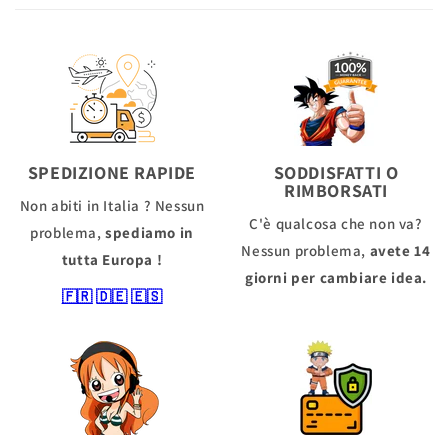
SPEDIZIONE RAPIDE
SODDISFATTI O
RIMBORSATI
Non abiti in Italia ? Nessun
C'è qualcosa che non va?
problema,
spediamo in
Nessun problema,
avete 14
tutta Europa !
giorni per cambiare idea.
🇫🇷
🇩🇪
🇪🇸