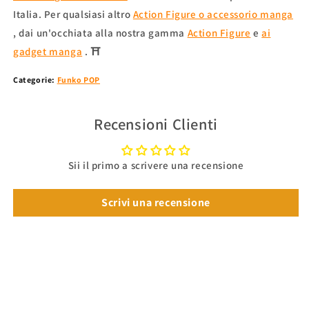
Italia. Per qualsiasi altro
Action Figure o accessorio manga
, dai un'occhiata alla nostra gamma
Action Figure
e
ai
gadget manga
. ⛩
Categorie:
Funko POP
Recensioni Clienti
Sii il primo a scrivere una recensione
Scrivi una recensione