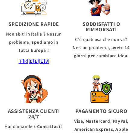
SPEDIZIONE RAPIDE
SODDISFATTI O
RIMBORSATI
Non abiti in Italia ? Nessun
C'è qualcosa che non va?
problema,
spediamo in
Nessun problema,
avete 14
tutta Europa !
giorni per cambiare idea.
🇫🇷
🇩🇪
🇪🇸
ASSISTENZA CLIENTI
PAGAMENTO SICURO
24/7
Visa
,
Mastercard
,
PayPal
,
Hai domande ?
Contattaci !
American Express
,
Apple