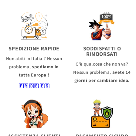
SPEDIZIONE RAPIDE
SODDISFATTI O
RIMBORSATI
Non abiti in Italia ? Nessun
C'è qualcosa che non va?
problema,
spediamo in
Nessun problema,
avete 14
tutta Europa !
giorni per cambiare idea.
🇫🇷
🇩🇪
🇪🇸