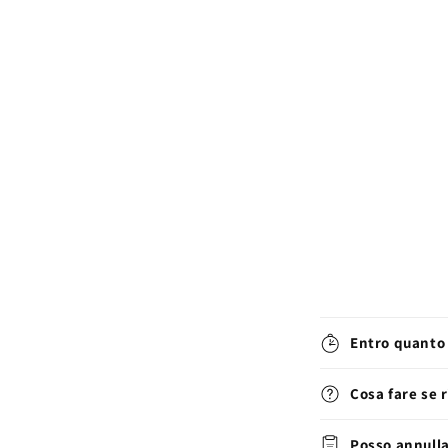
Entro quanto 
Cosa fare se 
Posso annulla