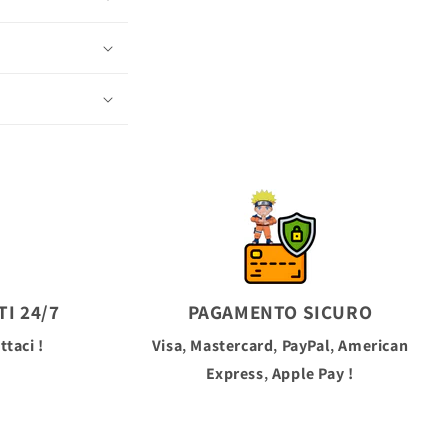
I 24/7
PAGAMENTO SICURO
ttaci !
Visa
,
Mastercard
,
PayPal
,
American
Express
,
Apple Pay
!