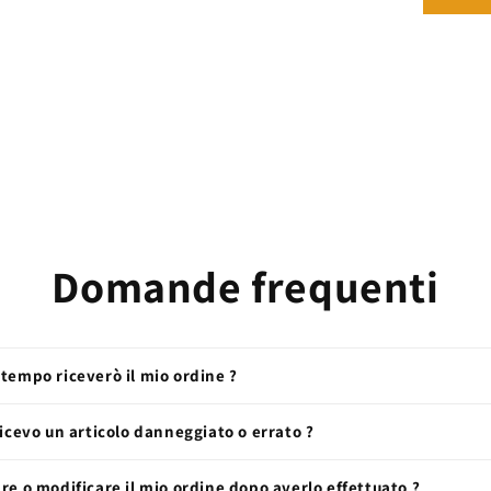
Domande frequenti
tempo riceverò il mio ordine ?
ricevo un articolo danneggiato o errato ?
re o modificare il mio ordine dopo averlo effettuato ?