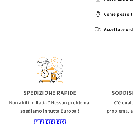
Come posso tr
Accettate ord
SPEDIZIONE RAPIDE
SODDIS
Non abiti in Italia ? Nessun problema,
C'è qual
spediamo in tutta Europa !
problema,
a
🇫🇷
🇩🇪
🇪🇸