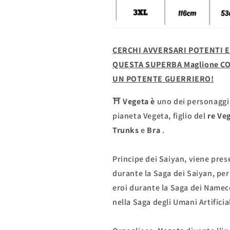
CERCHI AVVERSARI POTENTI E
QUESTA SUPERBA Maglione CO
UN POTENTE GUERRIERO!
⛩
Vegeta
è
uno dei personaggi p
pianeta Vegeta, figlio del
re Ve
Trunks
e
Bra
.
Principe dei Saiyan, viene pre
durante la Saga dei Saiyan, per
eroi durante la Saga dei Namecc
nella Saga degli Umani Artificial