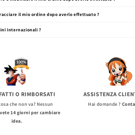
acciare il mio ordine dopo averlo effettuato ?
ini internazionali ?
FATTI O RIMBORSATI
ASSISTENZA CLIENT
cosa che non va? Nessun
Hai domande ?
Conta
vete 14 giorni per cambiare
idea.