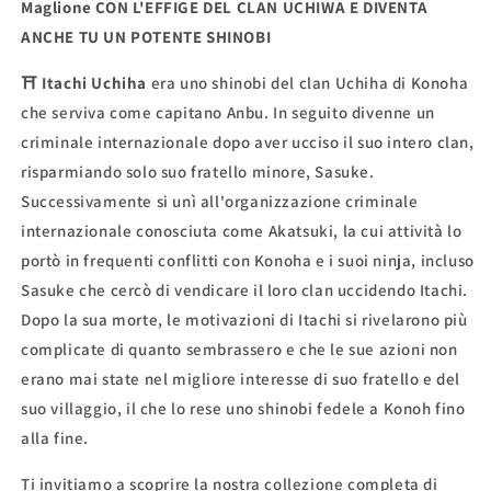
Maglione CON L'EFFIGE DEL CLAN UCHIWA E DIVENTA
ANCHE TU UN POTENTE SHINOBI
⛩ Itachi Uchiha
era uno shinobi del clan Uchiha di Konoha
che serviva come capitano Anbu. In seguito divenne un
criminale internazionale dopo aver ucciso il suo intero clan,
risparmiando solo suo fratello minore, Sasuke.
Successivamente si unì all'organizzazione criminale
internazionale conosciuta come Akatsuki, la cui attività lo
portò in frequenti conflitti con Konoha e i suoi ninja, incluso
Sasuke che cercò di vendicare il loro clan uccidendo Itachi.
Dopo la sua morte, le motivazioni di Itachi si rivelarono più
complicate di quanto sembrassero e che le sue azioni non
erano mai state nel migliore interesse di suo fratello e del
suo villaggio, il che lo rese uno shinobi fedele a Konoh fino
alla fine.
Ti invitiamo a scoprire la nostra collezione completa di