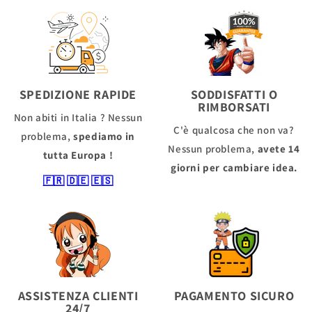
SPEDIZIONE RAPIDE
SODDISFATTI O
RIMBORSATI
Non abiti in Italia ? Nessun
C'è qualcosa che non va?
problema,
spediamo in
Nessun problema,
avete 14
tutta Europa !
giorni per cambiare idea.
🇫🇷
🇩🇪
🇪🇸
ASSISTENZA CLIENTI
PAGAMENTO SICURO
24/7