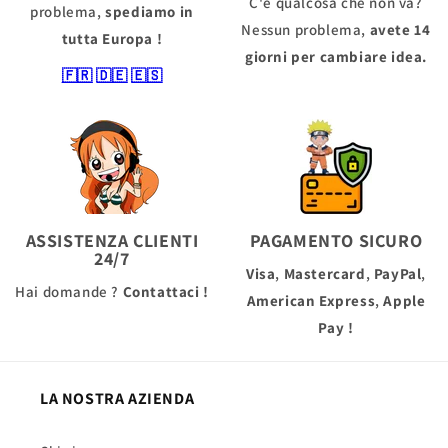
C'è qualcosa che non va?
problema,
spediamo in
Nessun problema,
avete 14
tutta Europa !
giorni per cambiare idea.
🇫🇷
🇩🇪
🇪🇸
ASSISTENZA CLIENTI
PAGAMENTO SICURO
24/7
Visa
,
Mastercard
,
PayPal
,
Hai domande ?
Contattaci !
American Express
,
Apple
Pay
!
LA NOSTRA AZIENDA