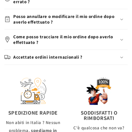
errato ?
Posso annullare o modificare il mio ordine dopo
averlo effettuato ?
Come posso tracciare il mio ordine dopo averlo
effettuato ?
Accettate ordini internazionali ?
SPEDIZIONE RAPIDE
SODDISFATTI O
RIMBORSATI
Non abiti in Italia ? Nessun
C'è qualcosa che non va?
problema,
spediamo in