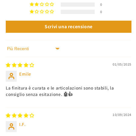
0
0
Scrivi una recensione
Sort by
01/05/2025
Emile
La finitura è curata e le articolazioni sono stabili, la
consiglio senza esitazione. 🤖👍
10/09/2024
I.F.