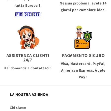
Nessun problema,
avete 14
tutta Europa !
giorni per cambiare idea.
🇫🇷
🇩🇪
🇪🇸
ASSISTENZA CLIENTI
PAGAMENTO SICURO
24/7
Visa
,
Mastercard
,
PayPal
,
Hai domande ?
Contattaci !
American Express
,
Apple
Pay
!
LA NOSTRA AZIENDA
Chi siamo