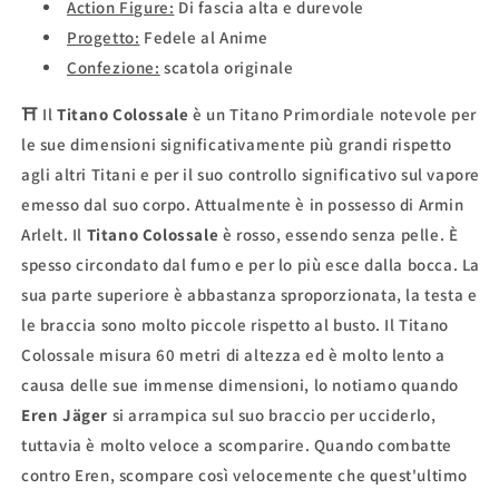
Action Figure:
Di fascia alta e durevole
Progetto:
Fedele al Anime
Confezione:
scatola originale
⛩
Il
Titano Colossale
è un Titano Primordiale notevole per
le sue dimensioni significativamente più grandi rispetto
agli altri Titani e per il suo controllo significativo sul vapore
emesso dal suo corpo. Attualmente è in possesso di Armin
Arlelt. Il
Titano Colossale
è rosso, essendo senza pelle. È
spesso circondato dal fumo e per lo più esce dalla bocca. La
sua parte superiore è abbastanza sproporzionata, la testa e
le braccia sono molto piccole rispetto al busto. Il Titano
Colossale misura 60 metri di altezza ed è molto lento a
causa delle sue immense dimensioni, lo notiamo quando
Eren Jäger
si arrampica sul suo braccio per ucciderlo,
tuttavia è molto veloce a scomparire. Quando combatte
contro Eren, scompare così velocemente che quest'ultimo