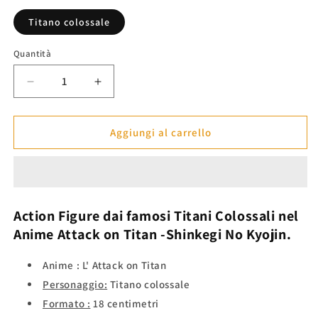
listino
Titano colossale
Quantità
Diminuisci
Aumenta
quantità
quantità
per
per
Action
Action
Aggiungi al carrello
Figure
Figure
Titano
Titano
colossale
colossale
-
-
Attack
Attack
Action Figure dai famosi Titani Colossali nel
on
on
Anime
Attack on Titan
-Shinkegi No Kyojin.
Titan™
Titan™
Anime :
L' Attack on Titan
Personaggio:
Titano colossale
Formato :
18 centimetri