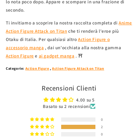
lo nota poco dopo. Appare e scompare in una frazione di
secondo.
Ti invitiamo a scoprire la nostra raccolta completa di
Anime
Action Figure Attack on Titan
che ti renderà l'eroe più
Otaku di Italia. Per qualsiasi altro
Action Figure o
accessorio manga
, dai un'occhiata alla nostra gamma
Action Figure
e
ai gadget manga
. ⛩
Categorie:
Action Figure
,
Action Figure Attack on Titan
Recensioni Clienti
4.00 su 5
Basato su 2 recensioni
0
2
0