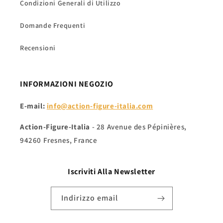
Condizioni Generali di Utilizzo
Domande Frequenti
Recensioni
INFORMAZIONI NEGOZIO
E-mail:
info@action-figure-italia.com
Action-Figure-Italia
- 28 Avenue des Pépinières,
94260 Fresnes, France
Iscriviti Alla
Newsletter
Indirizzo email