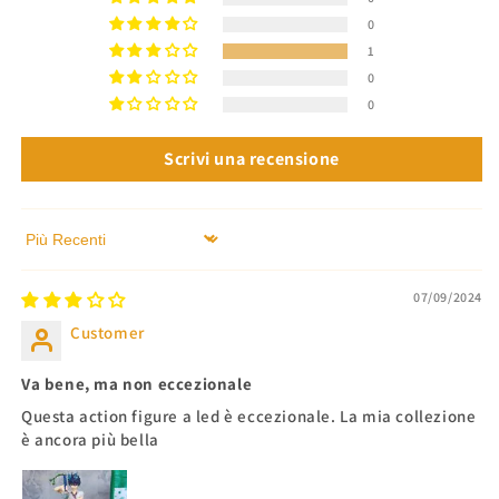
0
1
0
0
Scrivi una recensione
Sort by
07/09/2024
Customer
Va bene, ma non eccezionale
Questa action figure a led è eccezionale. La mia collezione
è ancora più bella