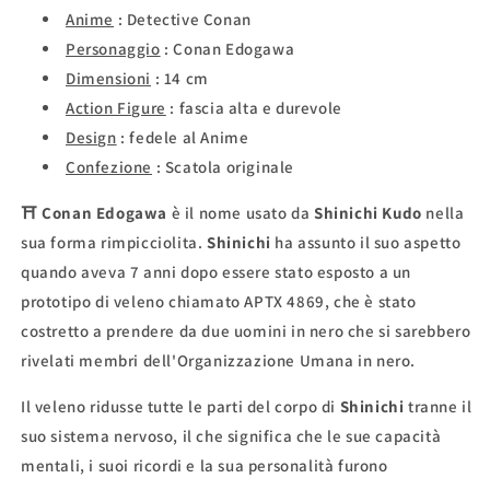
Anime
: Detective Conan
Personaggio
:
Conan Edogawa
Dimensioni
:
14 cm
Action Figure
: fascia alta
e durevole
Design
:
fedele
al Anime
Confezione
:
Scatola originale
⛩
Conan Edogawa
è il nome usato da
Shinichi Kudo
nella
sua forma rimpicciolita.
Shinichi
ha assunto il suo aspetto
quando aveva 7 anni dopo essere stato esposto a un
prototipo di veleno chiamato APTX 4869, che è stato
costretto a prendere da due uomini in nero che si sarebbero
rivelati membri dell'Organizzazione Umana in nero.
Il veleno ridusse tutte le parti del corpo di
Shinichi
tranne il
suo sistema nervoso, il che significa che le sue capacità
mentali, i suoi ricordi e la sua personalità furono