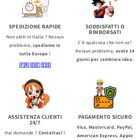
SPEDIZIONE RAPIDE
SODDISFATTI O
RIMBORSATI
Non abiti in Italia ? Nessun
C'è qualcosa che non va?
problema,
spediamo in
Nessun problema,
avete 14
tutta Europa !
giorni per cambiare idea.
🇫🇷
🇩🇪
🇪🇸
ASSISTENZA CLIENTI
PAGAMENTO SICURO
24/7
Visa
,
Mastercard
,
PayPal
,
Hai domande ?
Contattaci !
American Express
,
Apple