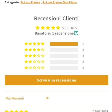
Categorie:
Action Figure
,
Action Figure One Piece
Recensioni Clienti
5.00 su 5
Basato su 1 recensione
1
0
0
0
0
Scrivi una recensione
Sort by
05/09/2024