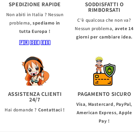
SPEDIZIONE RAPIDE
SODDISFATTI O
RIMBORSATI
Non abiti in Italia ? Nessun
C'è qualcosa che non va?
problema,
spediamo in
Nessun problema,
avete 14
tutta Europa !
giorni per cambiare idea.
🇫🇷
🇩🇪
🇪🇸
ASSISTENZA CLIENTI
PAGAMENTO SICURO
24/7
Visa
,
Mastercard
,
PayPal
,
Hai domande ?
Contattaci !
American Express
,
Apple
Pay
!