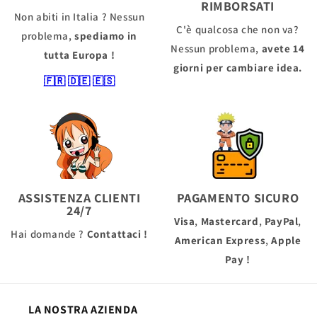
RIMBORSATI
Non abiti in Italia ? Nessun
C'è qualcosa che non va?
problema,
spediamo in
Nessun problema,
avete 14
tutta Europa !
giorni per cambiare idea.
🇫🇷
🇩🇪
🇪🇸
ASSISTENZA CLIENTI
PAGAMENTO SICURO
24/7
Visa
,
Mastercard
,
PayPal
,
Hai domande ?
Contattaci !
American Express
,
Apple
Pay
!
LA NOSTRA AZIENDA