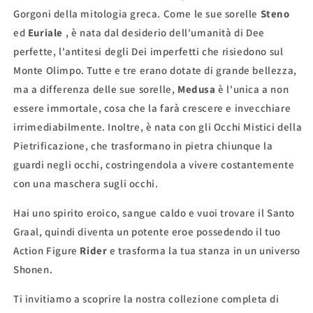
Gorgoni della mitologia greca. Come le sue sorelle
Steno
ed
Euriale
, è nata dal desiderio dell'umanità di Dee
perfette, l'antitesi degli Dei imperfetti che risiedono sul
Monte Olimpo. Tutte e tre erano dotate di grande bellezza,
ma a differenza delle sue sorelle,
Medusa
è l'unica a non
essere immortale, cosa che la farà crescere e invecchiare
irrimediabilmente. Inoltre, è nata con gli Occhi Mistici della
Pietrificazione, che trasformano in pietra chiunque la
guardi negli occhi, costringendola a vivere costantemente
con una maschera sugli occhi.
Hai uno spirito eroico, sangue caldo e vuoi trovare il Santo
Graal, quindi diventa un potente eroe possedendo il tuo
Action Figure
Rider
e trasforma la tua stanza in un universo
Shonen.
Ti invitiamo a scoprire la nostra collezione completa di