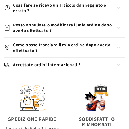
Cosa fare se ricevo un articolo danneggiato o
errato ?
Posso annullare o modificare il mio ordine dopo
averlo effettuato ?
Come posso tracciare il mio ordine dopo averlo
effettuato ?
Accettate ordini internazionali ?
SPEDIZIONE RAPIDE
SODDISFATTI O
RIMBORSATI
Non abiti in Italia ? Nessun