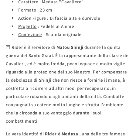
Carattere
: Medusa "Cavaliere"
Formato
: 23 cm
Action Figure
:
Di fascia alta e durevole
Progetto
: Fedele al Anime
Confezione
: Scatola originale
⛩ Rider è il servitore di
Matou Shinji
durante la quinta
guerra del Santo Graal. È la rappresentante della classe dei
Cavalieri, ed è molto fredda, poco loquace e molto vigile
riguardo alla protezione del suo Maestro. Per compensare
la debolezza di
Shinji
che non riesce a fornirle il mana, è
costretta a ricorrere ad altri modi per recuperarlo, in
particolare rubandolo agli abitanti della città. Combatte
con pugnali su catene molto lunghe e sfrutta l'ambiente
che la circonda a suo vantaggio durante i suoi
combattimenti.
La vera identità di
Rider
è
Medusa
, una delle tre famose