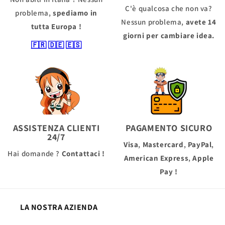
C'è qualcosa che non va?
problema,
spediamo in
Nessun problema,
avete 14
tutta Europa !
giorni per cambiare idea.
🇫🇷
🇩🇪
🇪🇸
ASSISTENZA CLIENTI
PAGAMENTO SICURO
24/7
Visa
,
Mastercard
,
PayPal
,
Hai domande ?
Contattaci !
American Express
,
Apple
Pay
!
LA NOSTRA AZIENDA