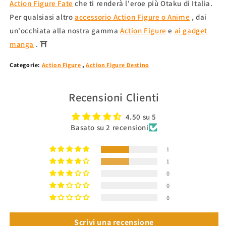
Action Figure Fate
che ti renderà l'eroe più Otaku di Italia.
Per qualsiasi altro
accessorio Action Figure o Anime
, dai
un'occhiata alla nostra gamma
Action Figure
e
ai gadget
manga
. ⛩
Categorie:
Action Figure
,
Action Figure Destino
Recensioni Clienti
4.50 su 5
Basato su 2 recensioni
1
1
0
0
0
Scrivi una recensione